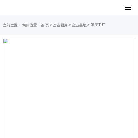
>
>
> 肇庆工厂
当前位置：
您的位置：
首 页
企业图库
企业基地