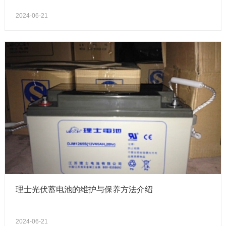
2024-06-21
理士光伏蓄电池的维护与保养方法介绍
2024-06-21