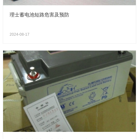
理士蓄电池短路危害及预防
2024-08-17