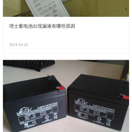
理士蓄电池出现漏液有哪些原因
2024-10-10