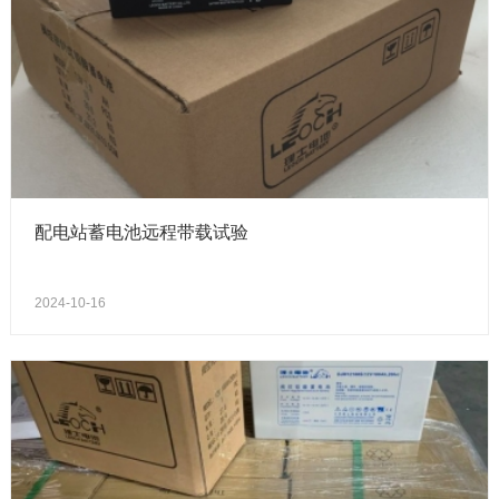
配电站蓄电池远程带载试验
2024-10-16