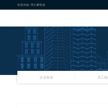
欢迎光临~理士蓄电池
企业基地
员工相